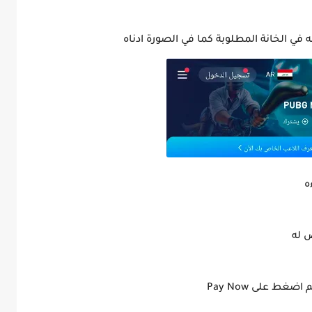
ي الخانة المطلوبة كما في الصورة ادناه
 له
ط على Pay Now