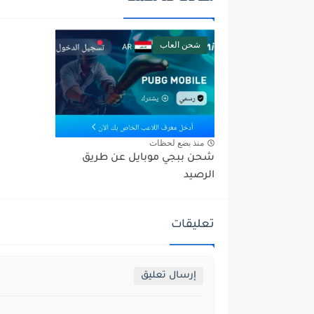
شحن العاب
منذ بضع لحظات
شحن ببجي موبايل عن طريق
الرصيد
تعليقات
إرسال تعليق