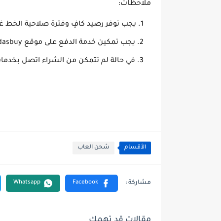
ملاحظات:
يجب توفر رصيد كافٍ وفترة صلاحية الخط غي
يجب تمكين خدمة الدفع على موقع midasbuy
في حالة لم تتمكن من الشراء اتصل بخد
الأقسام
شحن العاب
مقالات قد تهمك