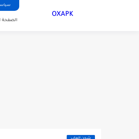
سياسة
OXAPK
الصفحة ا
شحن العاب